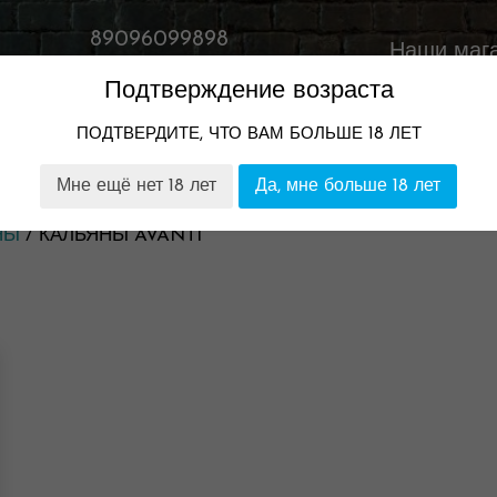
89096099898
Наши маг
Время работы:
Подтверждение возраста
11:00-23:00
ПОДТВЕРДИТЕ, ЧТО ВАМ БОЛЬШЕ 18 ЛЕТ
ТОМ
НАШИ МАГАЗИНЫ
ГАРАНТИЯ И ВОЗВРАТ
Мне ещё нет 18 лет
Да, мне больше 18 лет
НЫ
/ КАЛЬЯНЫ AVANTI