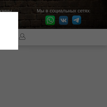
азины
Мы в социальных сетях: