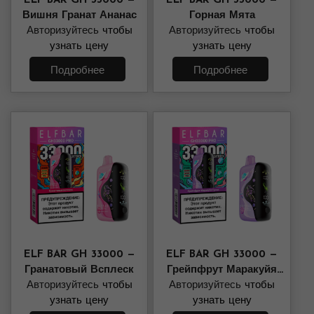
ELF BAR GH 33000 —
ELF BAR GH 33000 —
Вишня Гранат Ананас
Горная Мята
Авторизуйтесь
чтобы
Авторизуйтесь
чтобы
узнать цену
узнать цену
Подробнее
Подробнее
ELF BAR GH 33000 —
ELF BAR GH 33000 —
Гранатовый Всплеск
Грейпфрут Маракуйя
Авторизуйтесь
чтобы
Авторизуйтесь
Гуава
чтобы
узнать цену
узнать цену