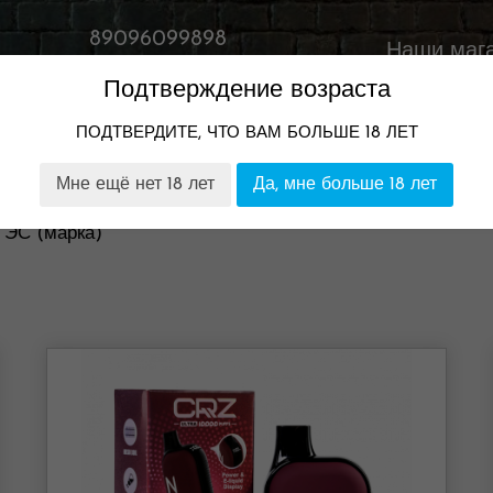
89096099898
Наши маг
Время работы:
Подтверждение возраста
11:00-23:00
ПОДТВЕРДИТЕ, ЧТО ВАМ БОЛЬШЕ 18 ЛЕТ
ТОМ
НАШИ МАГАЗИНЫ
ГАРАНТИЯ И ВОЗВРАТ
Мне ещё нет 18 лет
Да, мне больше 18 лет
 ЭС (марка)