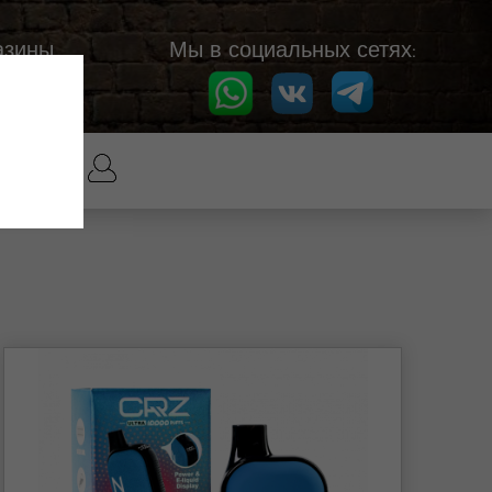
азины
Мы в социальных сетях: