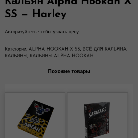
Кальян Alpha Hookah X
SS — Harley
Авторизуйтесь
чтобы узнать цену
Категории:
ALPHA HOOKAH X SS
,
ВСЁ ДЛЯ КАЛЬЯНА
,
КАЛЬЯНЫ
,
КАЛЬЯНЫ ALPHA HOOKAH
Похожие товары