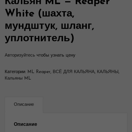
Кальян ML — Reaper
White (шахта,
мундштук, шланг,
уплотнитель)
Авторизуйтесь
чтобы узнать цену
Категории:
ML Reaper
,
ВСЁ ДЛЯ КАЛЬЯНА
,
КАЛЬЯНЫ
,
Кальяны ML
Описание
Описание