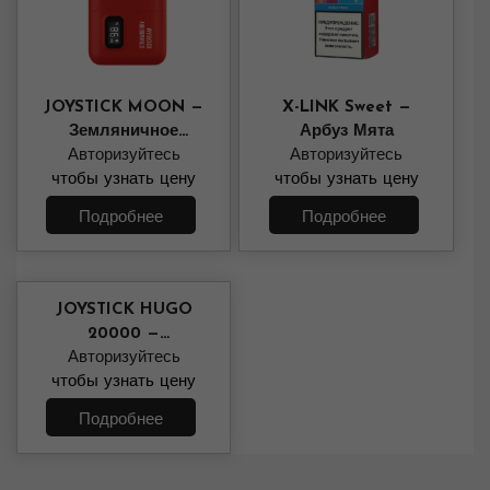
JOYSTICK MOON —
X-LINK Sweet —
Земляничное
Арбуз Мята
Авторизуйтесь
Мороженное
Авторизуйтесь
чтобы узнать цену
чтобы узнать цену
Подробнее
Подробнее
JOYSTICK HUGO
20000 —
Фруктовый Микс
Авторизуйтесь
чтобы узнать цену
Подробнее