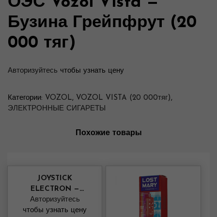
ОЭС Vozol Vista —
Бузина Грейпфрут (20
000 тяг)
Авторизуйтесь
чтобы узнать цену
Категории:
VOZOL
,
VOZOL VISTA (20 000тяг)
,
ЭЛЕКТРОННЫЕ СИГАРЕТЫ
Похожие товары
JOYSTICK
ELECTRON —
Клубника Манго
Авторизуйтесь
чтобы узнать цену