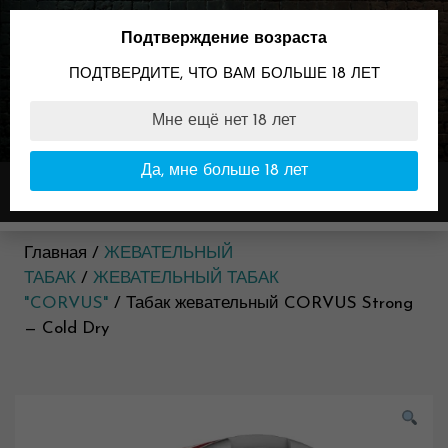
Skip
to
Подтверждение возраста
content
ПОДТВЕРДИТЕ, ЧТО ВАМ БОЛЬШЕ 18 ЛЕТ
Мне ещё нет 18 лет
89096099898
Время работы:
Да, мне больше 18 лет
Меню
11:00-23:00
Главная /
ЖЕВАТЕЛЬНЫЙ
ТАБАК
/
ЖЕВАТЕЛЬНЫЙ ТАБАК
"CORVUS"
/ Табак жевательный CORVUS Strong
— Cold Dry