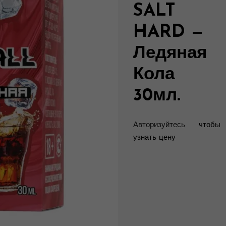
SALT
HARD —
Ледяная
Кола
30мл.
Авторизуйтесь
чтобы
узнать цену