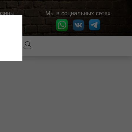
азины
Мы в социальных сетях: